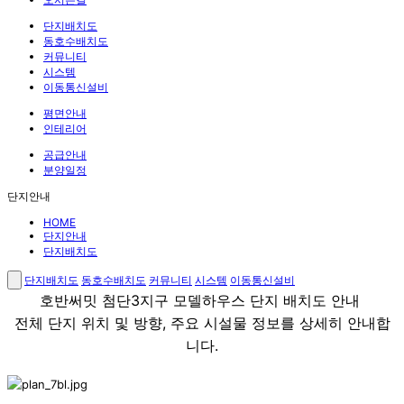
단지배치도
동호수배치도
커뮤니티
시스템
이동통신설비
평면안내
인테리어
공급안내
분양일정
단지안내
HOME
단지안내
단지배치도
단지배치도
동호수배치도
커뮤니티
시스템
이동통신설비
호반써밋 첨단3지구 모델하우스 단지 배치도 안내
전체 단지 위치 및 방향, 주요 시설물 정보를 상세히 안내합
니다.