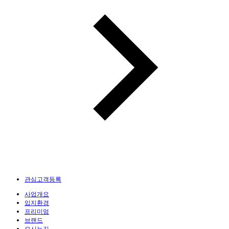
관심고객등록
사업개요
입지환경
프리미엄
브랜드
오시는길