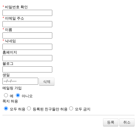
*
비밀번호 확인
*
이메일 주소
*
이름
*
닉네임
홈페이지
블로그
생일
메일링 가입
예
아니오
쪽지 허용
모두 허용
등록된 친구들만 허용
모두 금지
취소