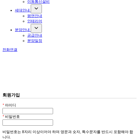
이동통신설비
세대안내
평면안내
인테리어
분양안내
공급안내
분양일정
전화연결
회원가입
*
아이디
*
비밀번호
비밀번호는 8자리 이상이어야 하며 영문과 숫자, 특수문자를 반드시 포함해야 합
니다.